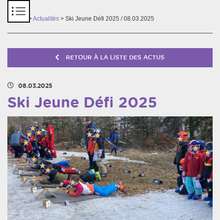
Panneau de gestion des cookies
Accueil
>
Actualités
> Ski Jeune Défi 2025 / 08.03.2025
RETOUR À LA LISTE DES ACTUS
08.03.2025
Ski Jeune Défi 2025