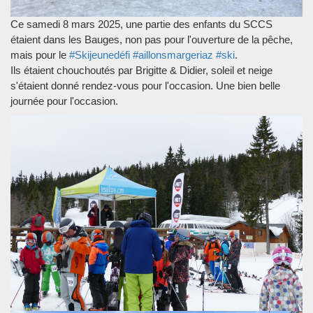
Ce samedi 8 mars 2025, une partie des enfants du SCCS
étaient dans les Bauges, non pas pour l'ouverture de la pêche,
mais pour le
#Skijeunedéfi
#aillonsmargeriaz
#ski
.
Ils étaient chouchoutés par Brigitte & Didier, soleil et neige
s'étaient donné rendez-vous pour l'occasion. Une bien belle
journée pour l'occasion.