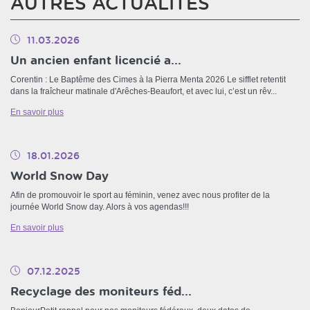
AUTRES ACTUALITÉS
11.03.2026
Un ancien enfant licencié a...
Corentin : Le Baptême des Cimes à la Pierra Menta 2026 Le sifflet retentit
dans la fraîcheur matinale d'Arêches-Beaufort, et avec lui, c’est un rêv...
En savoir plus
18.01.2026
World Snow Day
Afin de promouvoir le sport au féminin, venez avec nous profiter de la
journée World Snow day. Alors à vos agendas!!!
En savoir plus
07.12.2025
Recyclage des moniteurs féd...