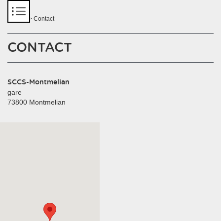
Panneau de gestion des cookies
Accueil
> Contact
CONTACT
SCCS-Montmelian
gare
73800 Montmelian