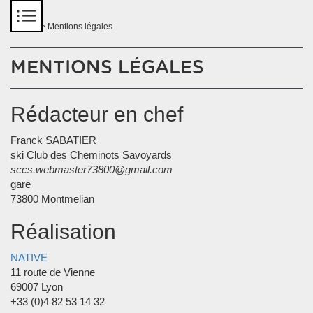
Panneau de gestion des cookies
Accueil
> Mentions légales
MENTIONS LÉGALES
Rédacteur en chef
Franck SABATIER
ski Club des Cheminots Savoyards
sccs.webmaster73800@gmail.com
gare
73800 Montmelian
Réalisation
NATIVE
11 route de Vienne
69007 Lyon
+33 (0)4 82 53 14 32