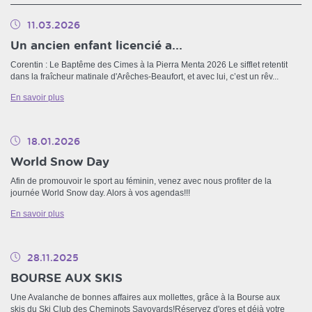
11.03.2026
Un ancien enfant licencié a...
Corentin : Le Baptême des Cimes à la Pierra Menta 2026 Le sifflet retentit
dans la fraîcheur matinale d'Arêches-Beaufort, et avec lui, c’est un rêv...
En savoir plus
18.01.2026
World Snow Day
Afin de promouvoir le sport au féminin, venez avec nous profiter de la
journée World Snow day. Alors à vos agendas!!!
En savoir plus
28.11.2025
BOURSE AUX SKIS
Une Avalanche de bonnes affaires aux mollettes, grâce à la Bourse aux
skis du Ski Club des Cheminots Savoyards!Réservez d'ores et déjà votre