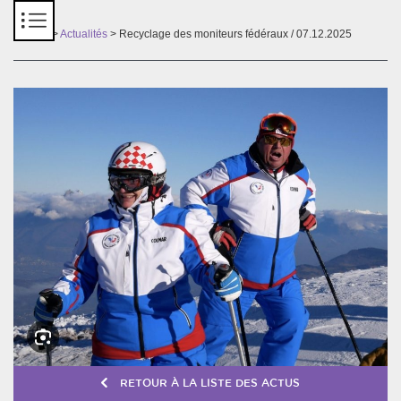
Panneau de gestion des cookies
Accueil
>
Actualités
> Recyclage des moniteurs fédéraux / 07.12.2025
RETOUR À LA LISTE DES ACTUS