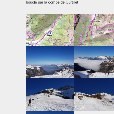
boucle par la combe de Curtillet
Chargement des images en cours...