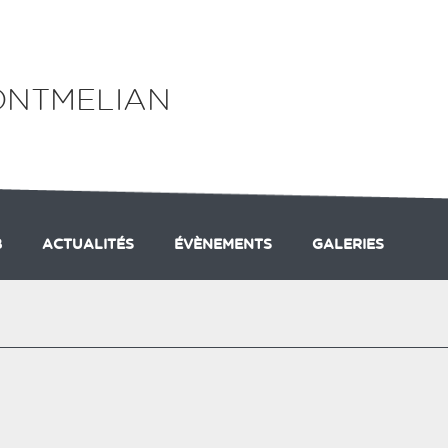
ONTMELIAN
B
ACTUALITÉS
ÉVÈNEMENTS
GALERIES
FORMATION
TÉLÉMARK
MERCREDI ENFANTS