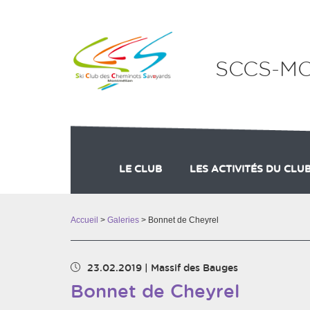
Panneau de gestion des cookies
SCCS-M
LE CLUB
LES ACTIVITÉS DU CLU
ADHÉSION
COMPETITION ADULTES
Accueil
>
Galeries
> Bonnet de Cheyrel
23.02.2019
|
Massif des Bauges
Bonnet de Cheyrel