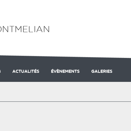
ONTMELIAN
B
ACTUALITÉS
ÉVÈNEMENTS
GALERIES
FORMATION
TÉLÉMARK
MERCREDI ENFANTS