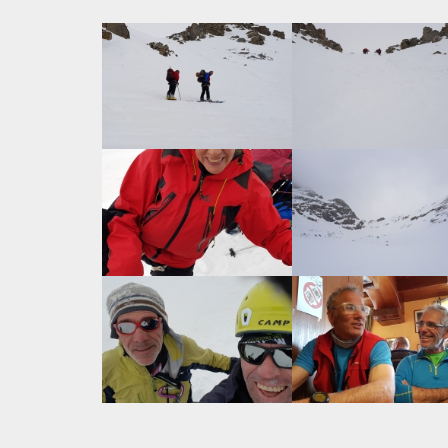
Chargement des images en cours...