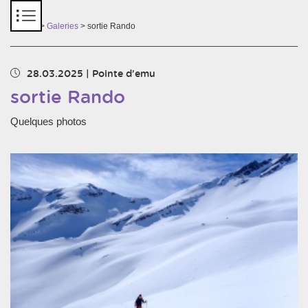
Panneau de gestion des cookies
Accueil
>
Galeries
> sortie Rando
28.03.2025
|
Pointe d'emu
sortie Rando
Quelques photos
Chargement des images en cours...