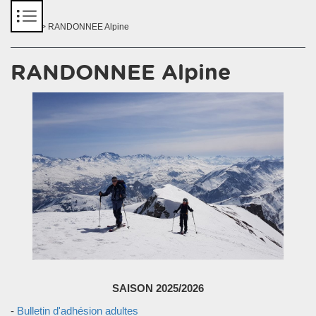
Panneau de gestion des cookies
Accueil
> RANDONNEE Alpine
RANDONNEE Alpine
SAISON 2025/2026
-
Bulletin d'adhésion adultes