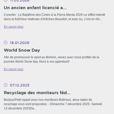
11.03.2026
Un ancien enfant licencié a...
Corentin : Le Baptême des Cimes à la Pierra Menta 2026 Le sifflet retentit
dans la fraîcheur matinale d'Arêches-Beaufort, et avec lui, c’est un rêv...
En savoir plus
18.01.2026
World Snow Day
Afin de promouvoir le sport au féminin, venez avec nous profiter de la
journée World Snow day. Alors à vos agendas!!!
En savoir plus
07.12.2025
Recyclage des moniteurs féd...
BonjourPetit rappel pour nos moniteurs fédéraux, deux dates de
recyclage vous sont proposées :- Dimanche 7 décembre 2025- Samedi
13 décembre 2025Da...