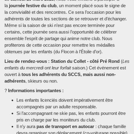
la
journée festive du club
, un moment placé sous le signe de
la convivialité et des rencontres. Ce sera l’occasion pour les
adhérents de toutes les sections de se retrouver et d’échanger.
Même si la saison de ski n’est pas encore terminée pour
certains, cette journée sera aussi l’opportunité de célébrer
ensemble l’esprit de partage qui anime notre club. Nous
profiterons de cette occasion pour remettre les médailles
obtenues par les enfants (du Flocon à l’Étoile d’or).
Lieu de rendez-vous : Station du Collet - côté Pré Rond
(
Les
enfants du mercredi ont leur forfait saison.
) Cet événement est
ouvert à
tous les adhérents du SCCS, mais aussi non-
adhérents
, skieurs ou non.
?
Informations importantes :
Les enfants licenciés doivent impérativement être
accompagnés par un adulte responsable.
Si l’accompagnant ne skie pas, les enfants pourront être
pris en charge par les moniteurs du club.
Il n’y aura
pas de transport en autocar
: chaque famille
devra organiser son déplacement (co-voiturage possible).