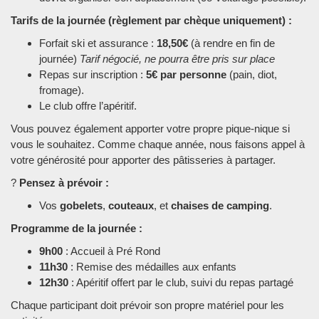
Tarifs de la journée (règlement par chèque uniquement) :
Forfait ski et assurance :
18,50€
(à rendre en fin de
journée)
Tarif négocié, ne pourra être pris sur place
Repas sur inscription :
5€ par personne
(pain, diot,
fromage).
Le club offre l’apéritif.
Vous pouvez également apporter votre propre pique-nique si
vous le souhaitez. Comme chaque année, nous faisons appel à
votre générosité pour apporter des pâtisseries à partager.
?
Pensez à prévoir :
Vos
gobelets
,
couteaux
, et
chaises de camping
.
Programme de la journée :
9h00
: Accueil à Pré Rond
11h30
: Remise des médailles aux enfants
12h30
: Apéritif offert par le club, suivi du repas partagé
Chaque participant doit prévoir son propre matériel pour les