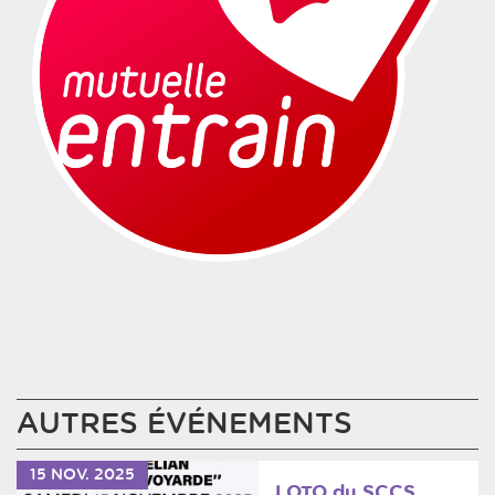
AUTRES ÉVÉNEMENTS
15
NOV.
2025
LOTO du SCCS